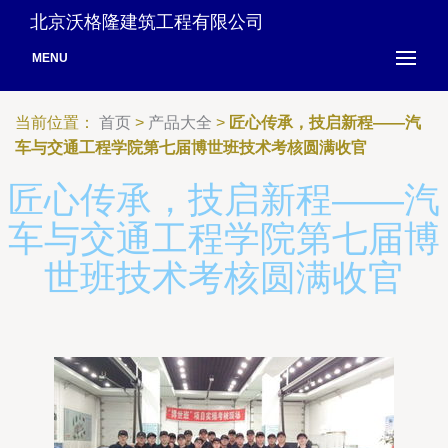
北京沃格隆建筑工程有限公司
MENU
当前位置：
首页
>
产品大全
>
匠心传承，技启新程——汽
车与交通工程学院第七届博世班技术考核圆满收官
匠心传承，技启新程——汽
车与交通工程学院第七届博
世班技术考核圆满收官