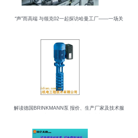
“声”而高端 与领克02一起探访哈曼工厂——一场关
于“听见”的精密工程之旅
解读德国BRINKMANN泵 报价、生产厂家及技术服
务全揭秘 — 上海欧沁机电工程技术助力工程师网